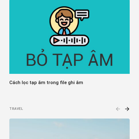
Cách lọc tạp âm trong file ghi âm
H
n
TRAVEL