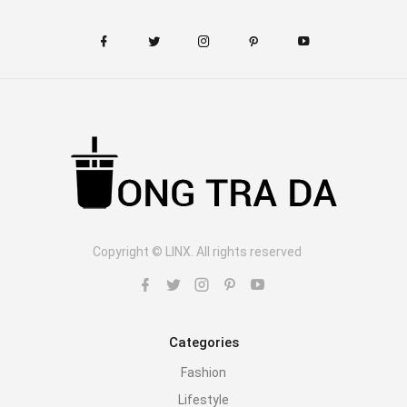
Copyright © LINX. All rights reserved
Categories
Fashion
Lifestyle