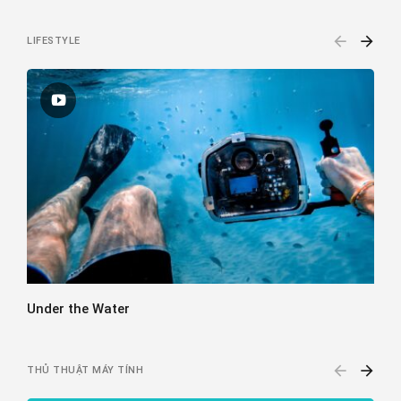
LIFESTYLE
Under the Water
C
THỦ THUẬT MÁY TÍNH